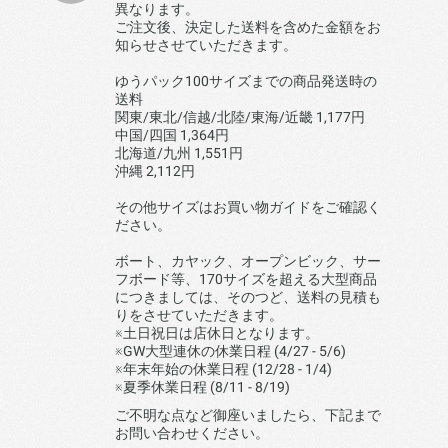
異なります。
ご注文後、決定した送料を含めた金額をお
知らせさせていただきます。
ゆうパック100サイズまでの商品発送時の
送料
関東/東北/信越/北陸/東海/近畿 1,177円
中国/四国 1,364円
北海道/九州 1,551円
沖縄 2,112円
その他サイズはお買い物ガイドをご確認く
ださい。
ボート、カヤック、オープンビック、サー
フボード等、170サイズを超える大型商品
につきましては、そのつど、送料の見積も
りをさせていただきます。
※土日祝日は店休日となります。
※GW大型連休の休業日程 (4/27 - 5/6)
※年末年始の休業日程 (12/28 - 1/4)
※夏季休業日程 (8/11 - 8/19)
ご不明な点など御座いましたら、下記まで
お問い合わせください。