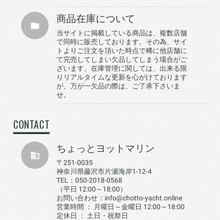
商品在庫について
当サイトに掲載している商品は、複数店舗
で同時に販売しております。その為、サイ
トよりご注文を頂いた時点で稀に他店舗に
て完売してしまい欠品してしまう場合がご
ざいます。在庫管理に関しては、出来る限
りリアルタイムな更新を心がけております
が、万が一欠品の際は、ご了承下さいま
せ。
CONTACT
ちょっとヨットマリン
〒251-0035
神奈川県藤沢市片瀬海岸1-12-4
TEL：050-2018-0568
（平日 12:00～18:00）
お問い合わせ：info@chotto-yacht.online
営業時間 ： 月曜日～金曜日 12:00～18:00
定休日 ： 土日・祝祭日