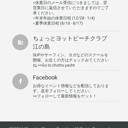
※休業日のメール受信につきましては、翌
営業日に返信させていただきますのでご了
承ください。
※年末年始の休業日程 (12/28 - 1/4)
※夏季休業日程 (8/10 - 8/17)
ちょっとヨットビーチクラブ
江の島
SUPやサーフィン、ヨガなどのスクールを
開催。お近くの方はチェックみてください
ね
>>Go to chotto yacht
Facebook
お得なイベント情報などを配信しておりま
す。是非フォローしてください。
>>フォローして最新情報をゲット！