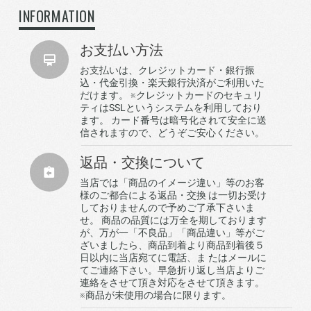
INFORMATION
お支払い方法
お支払いは、クレジットカード・銀行振
込・代金引換・楽天銀行決済がご利用いた
だけます。 ※クレジットカードのセキュリ
ティはSSLというシステムを利用しており
ます。 カード番号は暗号化されて安全に送
信されますので、どうぞご安心ください。
返品・交換について
当店では「商品のイメージ違い」等のお客
様のご都合による返品・交換 は一切お受け
しておりませんので予めご了承下さいま
せ。 商品の品質には万全を期しております
が、万が一「不良品」「商品違い」等がご
ざいましたら、商品到着より商品到着後５
日以内に当店宛てに電話、ま たはメールに
てご連絡下さい。早急折り返し当店よりご
連絡をさせて頂き対応をさせて頂きます。
※商品が未使用の場合に限ります。