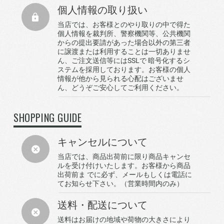
個人情報の取り扱い
当店では、お客様とのやり取りの中で得た
個人情報を裁判所、警察機関等、公共機関
からの提出要請があった場合以外の第三者
に譲渡または利用することは一切ありませ
ん、ご注文送信等にはSSLで 暗号化するシ
ステムを採用しております。お客様の個人
情報が他から見られる心配はございませ
ん、どうぞご安心してご利用ください。
SHOPPING GUIDE
キャンセルについて
当店では、商品出荷前に限り商品キャンセ
ルを受け付けいたします。お客様から商品
出荷前ま でに必ず、メールもしくは電話に
てお知らせ下さい。（営業時間内のみ）
送料・配送について
送料はお届けの地域や荷物の大きさにより