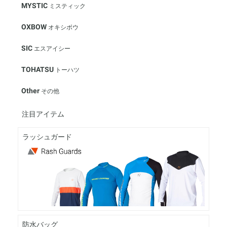
MYSTIC
ミスティック
OXBOW
オキシボウ
SIC
エスアイシー
TOHATSU
トーハツ
Other
その他
注目アイテム
ラッシュガード
防水バッグ