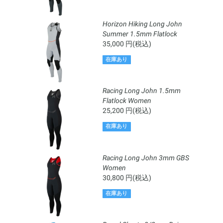
Horizon Hiking Long John
Summer 1.5mm Flatlock
35,000 円(税込)
在庫あり
Racing Long John 1.5mm
Flatlock Women
25,200 円(税込)
在庫あり
Racing Long John 3mm GBS
Women
30,800 円(税込)
在庫あり