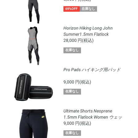
69%OFF
在庫なし
Horizon Hiking Long John
Summer1.5mm Flatlock
28,000 円(税込)
在庫なし
Pro Pads ハイキング用パッド
9,000 円(税込)
在庫なし
Ultimate Shorts Neoprene
1.5mm Flatlock Women ウェッ
トパンツ レディース
9,000 円(税込)
在庫なし