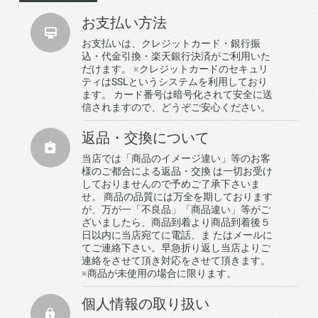
お支払い方法
お支払いは、クレジットカード・銀行振
込・代金引換・楽天銀行決済がご利用いた
だけます。 ※クレジットカードのセキュリ
ティはSSLというシステムを利用しており
ます。 カード番号は暗号化されて安全に送
信されますので、どうぞご安心ください。
返品・交換について
当店では「商品のイメージ違い」等のお客
様のご都合による返品・交換 は一切お受け
しておりませんので予めご了承下さいま
せ。 商品の品質には万全を期しております
が、万が一「不良品」「商品違い」等がご
ざいましたら、商品到着より商品到着後５
日以内に当店宛てに電話、ま たはメールに
てご連絡下さい。早急折り返し当店よりご
連絡をさせて頂き対応をさせて頂きます。
※商品が未使用の場合に限ります。
個人情報の取り扱い