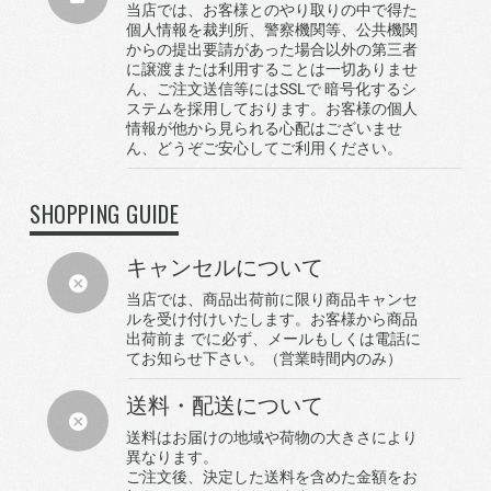
当店では、お客様とのやり取りの中で得た
個人情報を裁判所、警察機関等、公共機関
からの提出要請があった場合以外の第三者
に譲渡または利用することは一切ありませ
ん、ご注文送信等にはSSLで 暗号化するシ
ステムを採用しております。お客様の個人
情報が他から見られる心配はございませ
ん、どうぞご安心してご利用ください。
SHOPPING GUIDE
キャンセルについて
当店では、商品出荷前に限り商品キャンセ
ルを受け付けいたします。お客様から商品
出荷前ま でに必ず、メールもしくは電話に
てお知らせ下さい。（営業時間内のみ）
送料・配送について
送料はお届けの地域や荷物の大きさにより
異なります。
ご注文後、決定した送料を含めた金額をお