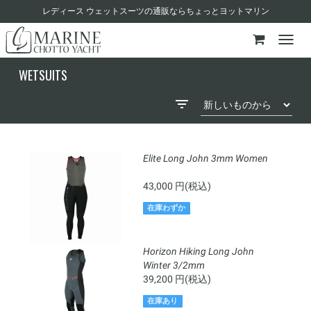
レディース ウェットスーツの通販ならちょっとヨットマリン
WETSUITS
Elite Long John 3mm Women
43,000 円(税込)
在庫わずか
Horizon Hiking Long John
Winter 3/2mm
39,200 円(税込)
在庫あり