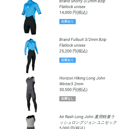
Brand Shorty 3/2mm Bzip
Flatlock unisex
14,000 円(税込)
在庫あり
Brand Fullsuit 3/2mm Bzip
Flatlock unisex
25,200 円(税込)
在庫あり
Horizon Hiking Long John
Winter3.2mm
30,500 円(税込)
在庫なし
Air Rash Long John 夏用軽量ラ
ッシュロングジョン ユニセック
ス
5,000 円(税込)