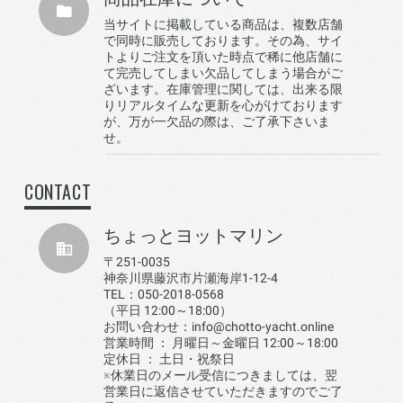
当サイトに掲載している商品は、複数店舗
で同時に販売しております。その為、サイ
トよりご注文を頂いた時点で稀に他店舗に
て完売してしまい欠品してしまう場合がご
ざいます。在庫管理に関しては、出来る限
りリアルタイムな更新を心がけております
が、万が一欠品の際は、ご了承下さいま
せ。
CONTACT
ちょっとヨットマリン
〒251-0035
神奈川県藤沢市片瀬海岸1-12-4
TEL：050-2018-0568
（平日 12:00～18:00）
お問い合わせ：info@chotto-yacht.online
営業時間 ： 月曜日～金曜日 12:00～18:00
定休日 ： 土日・祝祭日
※休業日のメール受信につきましては、翌
営業日に返信させていただきますのでご了