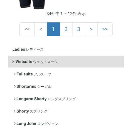
34件中 1 ～12件 表示
(current)
<<
<
1
2
3
>
>>
Ladies
レディース
Wetsuits
ウェットスーツ
Fullsuits
フルスーツ
Shortarms
シーガル
Longarm Shorty
ロングスプリング
Shorty
スプリング
Long John
ロングジョン