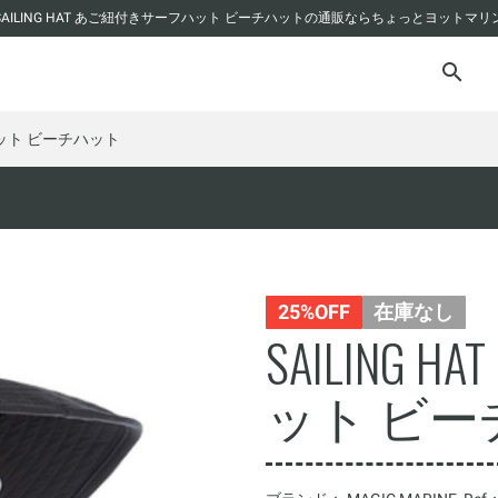
SAILING HAT あご紐付きサーフハット ビーチハットの通販ならちょっとヨットマリ
フハット ビーチハット
25%OFF
在庫なし
SAILING
ット ビー