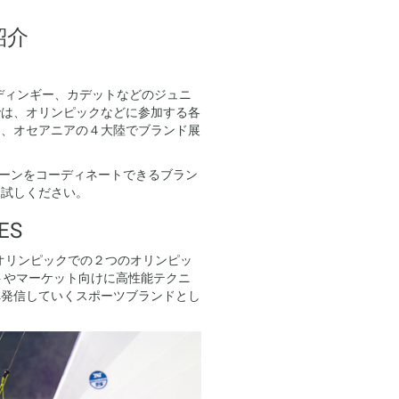
紹介
ディンギー、カデットなどのジュニ
では、オリンピックなどに参加する各
ア、オセアニアの４大陸でブランド展
ーンをコーディネートできるブラン
お試しください。
ES
京オリンピックでの２つのオリンピッ
ートやマーケット向けに高性能テクニ
へ発信していくスポーツブランドとし