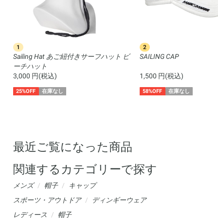
1
2
Sailing Hat あご紐付きサーフハット ビ
SAILING CAP
ーチハット
3,000 円(税込)
1,500 円(税込)
25%OFF
在庫なし
58%OFF
在庫なし
最近ご覧になった商品
関連するカテゴリーで探す
メンズ
帽子
キャップ
スポーツ・アウトドア
ディンギーウェア
レディース
帽子