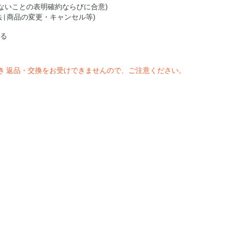
でないことの表明確約ならびに合意)
法 | 商品の変更・キャンセル等)
る
き 返品・交換をお受けできませんので、ご注意ください。