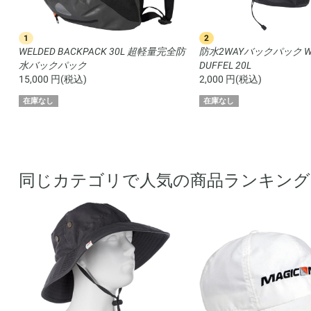
1
2
全防
WELDED BACKPACK 30L 超軽量完全防
防水2WAYバックパック W
水バックパック
DUFFEL 20L
15,000 円(税込)
2,000 円(税込)
在庫なし
在庫なし
同じカテゴリで人気の商品ランキング