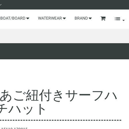
ン
BOAT/BOARD
WATERWEAR
BRAND
 HAT あご紐付きサーフハ
チハット