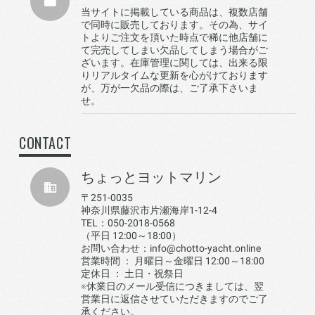
当サイトに掲載している商品は、複数店舗
で同時に販売しております。その為、サイ
トよりご注文を頂いた時点で稀に他店舗に
て完売してしまい欠品してしまう場合がご
ざいます。在庫管理に関しては、出来る限
りリアルタイムな更新を心がけております
が、万が一欠品の際は、ご了承下さいま
せ。
CONTACT
ちょっとヨットマリン
〒251-0035
神奈川県藤沢市片瀬海岸1-12-4
TEL：050-2018-0568
（平日 12:00～18:00）
お問い合わせ：info@chotto-yacht.online
営業時間 ： 月曜日～金曜日 12:00～18:00
定休日 ： 土日・祝祭日
※休業日のメール受信につきましては、翌
営業日に返信させていただきますのでご了
承ください。