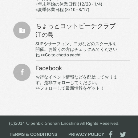
※年末年始の休業日程 (12/28 - 1/4)
※夏季休業日程 (8/10 - 8/17)
ちょっとヨットビーチクラブ
江の島
SUPやサーフィン、ヨガなどのスクールを
開催。お近くの方はチェックみてください
ね
>>Go to chotto yacht
Facebook
お得なイベント情報などを配信しておりま
す。是非フォローしてください。
>>フォローして最新情報をゲット！
(C)2014 O'penbic Shonan Enoshina All Rights Reserved.
TERMS & CONDITIONS
PRIVACY POLICY