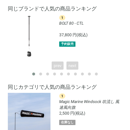
同じブランドで人気の商品ランキング
1
BOLT 80 - CTL
37,800 円(税込)
予約販売
prev
next
同じカテゴリで人気の商品ランキング
1
Magic Marine Windsock 吹流し 風
速風向旗
2,500 円(税込)
在庫なし