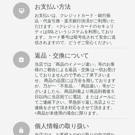
お支払い方法
お支払いは、クレジットカード・銀行振
込・代金引換・楽天銀行決済がご利用いた
だけます。 ※クレジットカードのセキュリ
ティはSSLというシステムを利用しており
ます。 カード番号は暗号化されて安全に送
信されますので、どうぞご安心ください。
返品・交換について
当店では「商品のイメージ違い」等のお客
様のご都合による返品・交換 は一切お受け
しておりませんので予めご了承下さいま
せ。 商品の品質には万全を期しております
が、万が一「不良品」「商品違い」等がご
ざいましたら、商品到着より商品到着後５
日以内に当店宛てに電話、ま たはメールに
てご連絡下さい。早急折り返し当店よりご
連絡をさせて頂き対応をさせて頂きます。
※商品が未使用の場合に限ります。
個人情報の取り扱い
当店では、お客様とのやり取りの中で得た