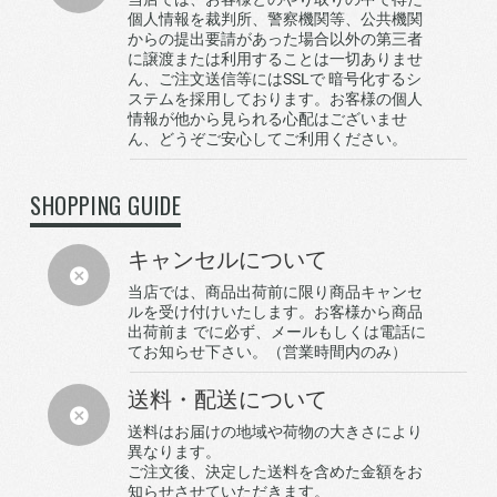
個人情報を裁判所、警察機関等、公共機関
からの提出要請があった場合以外の第三者
に譲渡または利用することは一切ありませ
ん、ご注文送信等にはSSLで 暗号化するシ
ステムを採用しております。お客様の個人
情報が他から見られる心配はございませ
ん、どうぞご安心してご利用ください。
SHOPPING GUIDE
キャンセルについて
当店では、商品出荷前に限り商品キャンセ
ルを受け付けいたします。お客様から商品
出荷前ま でに必ず、メールもしくは電話に
てお知らせ下さい。（営業時間内のみ）
送料・配送について
送料はお届けの地域や荷物の大きさにより
異なります。
ご注文後、決定した送料を含めた金額をお
知らせさせていただきます。