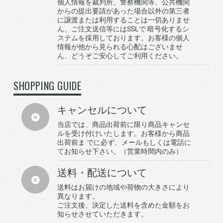
個人情報を裁判所、警察機関等、公共機関
からの提出要請があった場合以外の第三者
に譲渡または利用することは一切ありませ
ん、ご注文送信等にはSSLで 暗号化するシ
ステムを採用しております。お客様の個人
情報が他から見られる心配はございませ
ん、どうぞご安心してご利用ください。
SHOPPING GUIDE
キャンセルについて
当店では、商品出荷前に限り商品キャンセ
ルを受け付けいたします。お客様から商品
出荷前ま でに必ず、メールもしくは電話に
てお知らせ下さい。（営業時間内のみ）
送料・配送について
送料はお届けの地域や荷物の大きさにより
異なります。
ご注文後、決定した送料を含めた金額をお
知らせさせていただきます。