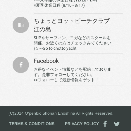
※年末年始の休業日程 (12/28 - 1/4)
※夏季休業日程 (8/10 - 8/17)
ちょっとヨットビーチクラブ
江の島
SUPやサーフィン、ヨガなどのスクールを
開催。お近くの方はチェックみてください
ね
>>Go to chotto yacht
Facebook
お得なイベント情報などを配信しておりま
す。是非フォローしてください。
>>フォローして最新情報をゲット！
(C)2014 O'penbic Shonan Enoshina All Rights Reserved.
TERMS & CONDITIONS
PRIVACY POLICY