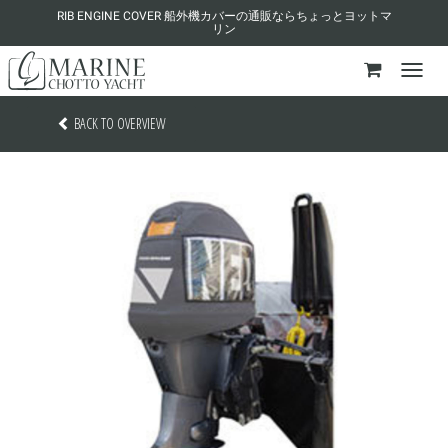
RIB ENGINE COVER 船外機カバーの通販ならちょっとヨットマ
リン
BACK TO OVERVIEW