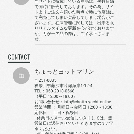
当サイトに掲載している商品は、複数店舗
で同時に販売しております。その為、サイ
トよりご注文を頂いた時点で稀に他店舗に
て完売してしまい欠品してしまう場合がご
ざいます。在庫管理に関しては、出来る限
りリアルタイムな更新を心がけております
が、万が一欠品の際は、ご了承下さいま
せ。
CONTACT
ちょっとヨットマリン
〒251-0035
神奈川県藤沢市片瀬海岸1-12-4
TEL：050-2018-0568
（平日 12:00～18:00）
お問い合わせ：info@chotto-yacht.online
営業時間 ： 月曜日～金曜日 12:00～18:00
定休日 ： 土日・祝祭日
※休業日のメール受信につきましては、翌
営業日に返信させていただきますのでご了
承ください。