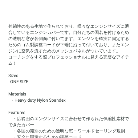
伸縮性のある生地で作られており、様々なエンジンサイズに適
合しているエンジンカバーです。自分たちの国名を付けるため
の透明な窓が各側面に付いてます。エンジンを確実に固定する
ためのゴム製調整コードが下端に沿って付いており、またエン
ジンに空気を流すためのメッシュパネルがついています。
コーチングをする際プロフェッショナルに見える完璧なアイテ
ム！
Sizes
ONE SIZE
Materials
・Heavy duty Nylon Spandex
Features
・広範囲のエンジンサイズに合わせて作られた伸縮性素材で
できたカバー
・各国の識別のための透明な窓 – ワールドセーリング規則
・安全に固定するための調整コード