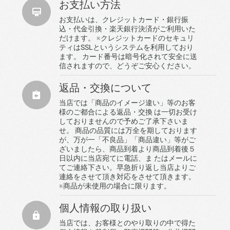
お支払い方法
お支払いは、クレジットカード・銀行振
込・代金引換・楽天銀行決済がご利用いた
だけます。 ※クレジットカードのセキュリ
ティはSSLというシステムを利用しており
ます。 カード番号は暗号化されて安全に送
信されますので、どうぞご安心ください。
返品・交換について
当店では「商品のイメージ違い」等のお客
様のご都合による返品・交換 は一切お受け
しておりませんので予めご了承下さいま
せ。 商品の品質には万全を期しております
が、万が一「不良品」「商品違い」等がご
ざいましたら、商品到着より商品到着後５
日以内に当店宛てに電話、ま たはメールに
てご連絡下さい。早急折り返し当店よりご
連絡をさせて頂き対応をさせて頂きます。
※商品が未使用の場合に限ります。
個人情報の取り扱い
当店では、お客様とのやり取りの中で得た