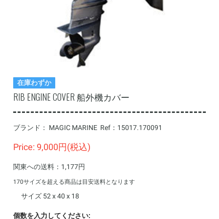
在庫わずか
RIB ENGINE COVER 船外機カバー
ブランド：
MAGIC MARINE
Ref：
15017.170091
Price: 9,000円(税込)
関東への送料：1,177円
170サイズを超える商品は目安送料となります
サイズ 52 x 40 x 18
個数を入力してください: