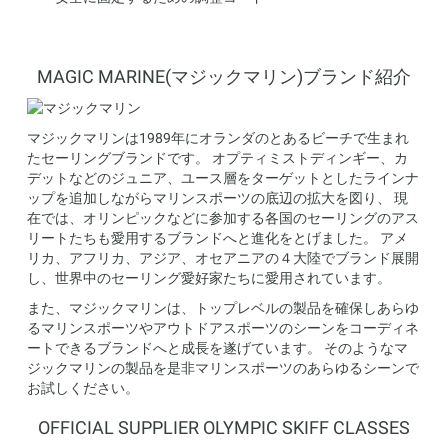
MAGIC MARINE(マジックマリン)ブランド紹介
マジックマリンは1989年にオランダのとあるビーチで生まれ
たセーリングブランドです。 オプティミストディンギー、カ
デットなどのジュニア、ユース層をターゲットとしたラインナ
ップを追加しながらマリンスポーツの底辺の拡大を図り、 現
在では、オリンピックなどに参加する各国のセーリングのアス
リートたちも愛用するブランドへと進化をとげました。 アメ
リカ、アフリカ、アジア、オセアニアの４大陸でブランド展開
し、世界中のセーリング愛好家たちに愛用されています。
また、マジックマリンは、トップレベルの製品を確保しあらゆ
るマリンスポーツやアウトドアスポーツのシーンをコーディネ
ートできるブランドへと成長を遂げています。 そのようなマ
ジックマリンの製品を是非マリンスポーツのあらゆるシーンで
お試しください。
OFFICIAL SUPPLIER OLYMPIC SKIFF CLASSES