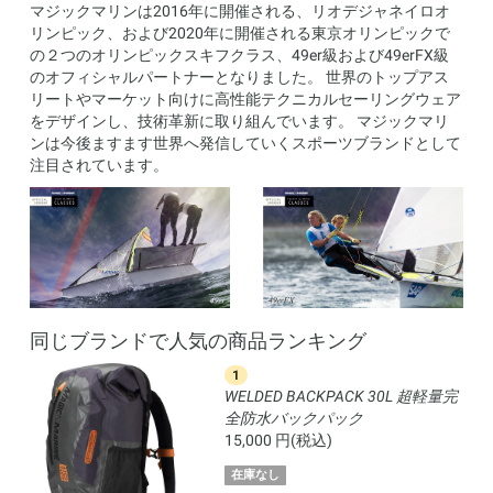
マジックマリンは2016年に開催される、リオデジャネイロオ
リンピック、および2020年に開催される東京オリンピックで
の２つのオリンピックスキフクラス、49er級および49erFX級
のオフィシャルパートナーとなりました。 世界のトップアス
リートやマーケット向けに高性能テクニカルセーリングウェア
をデザインし、技術革新に取り組んでいます。 マジックマリ
ンは今後ますます世界へ発信していくスポーツブランドとして
注目されています。
同じブランドで人気の商品ランキング
1
L 完
WELDED BACKPACK 30L 超軽量完
全防水バックパック
15,000 円(税込)
在庫なし