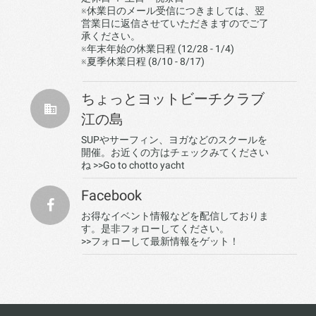
※休業日のメール受信につきましては、翌
営業日に返信させていただきますのでご了
承ください。
※年末年始の休業日程 (12/28 - 1/4)
※夏季休業日程 (8/10 - 8/17)
ちょっとヨットビーチクラブ
江の島
SUPやサーフィン、ヨガなどのスクールを
開催。お近くの方はチェックみてください
ね
>>Go to chotto yacht
Facebook
お得なイベント情報などを配信しておりま
す。是非フォローしてください。
>>フォローして最新情報をゲット！