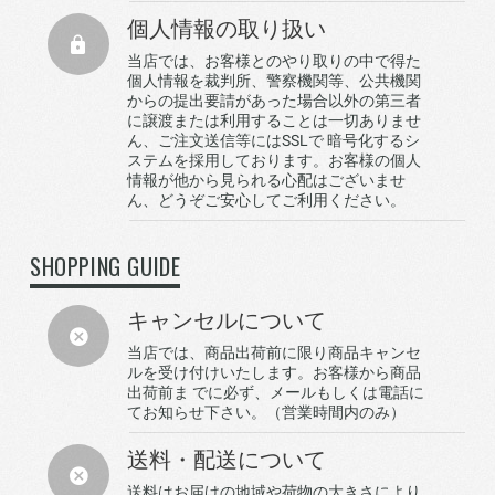
個人情報の取り扱い
当店では、お客様とのやり取りの中で得た
個人情報を裁判所、警察機関等、公共機関
からの提出要請があった場合以外の第三者
に譲渡または利用することは一切ありませ
ん、ご注文送信等にはSSLで 暗号化するシ
ステムを採用しております。お客様の個人
情報が他から見られる心配はございませ
ん、どうぞご安心してご利用ください。
SHOPPING GUIDE
キャンセルについて
当店では、商品出荷前に限り商品キャンセ
ルを受け付けいたします。お客様から商品
出荷前ま でに必ず、メールもしくは電話に
てお知らせ下さい。（営業時間内のみ）
送料・配送について
送料はお届けの地域や荷物の大きさにより