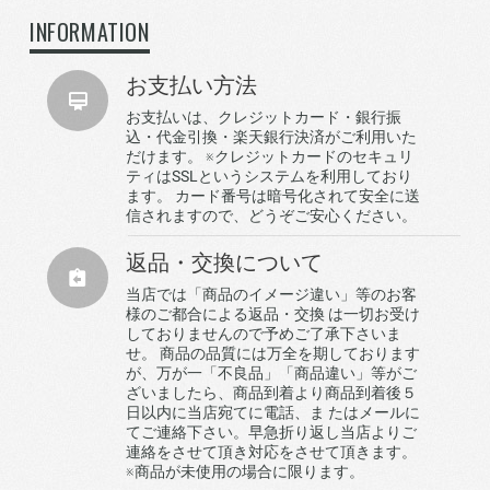
INFORMATION
お支払い方法
お支払いは、クレジットカード・銀行振
込・代金引換・楽天銀行決済がご利用いた
だけます。 ※クレジットカードのセキュリ
ティはSSLというシステムを利用しており
ます。 カード番号は暗号化されて安全に送
信されますので、どうぞご安心ください。
返品・交換について
当店では「商品のイメージ違い」等のお客
様のご都合による返品・交換 は一切お受け
しておりませんので予めご了承下さいま
せ。 商品の品質には万全を期しております
が、万が一「不良品」「商品違い」等がご
ざいましたら、商品到着より商品到着後５
日以内に当店宛てに電話、ま たはメールに
てご連絡下さい。早急折り返し当店よりご
連絡をさせて頂き対応をさせて頂きます。
※商品が未使用の場合に限ります。