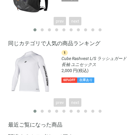
prev
next
同じカテゴリで人気の商品ランキング
1
Cube Rashvest L/S ラッシュガード
長袖 ユニセックス
2,000 円(税込)
60%OFF
在庫あり
prev
next
最近ご覧になった商品