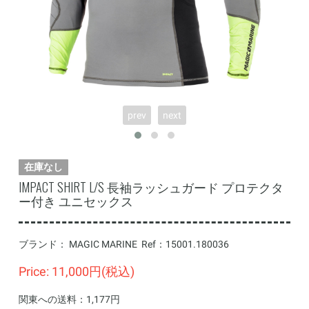
prev
next
在庫なし
IMPACT SHIRT L/S 長袖ラッシュガード プロテクタ
ー付き ユニセックス
ブランド：
MAGIC MARINE
Ref：
15001.180036
Price: 11,000円(税込)
関東への送料：1,177円