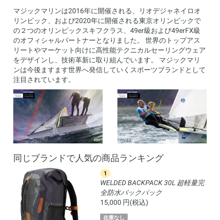
マジックマリンは2016年に開催される、リオデジャネイロオ
リンピック、および2020年に開催される東京オリンピックで
の２つのオリンピックスキフクラス、49er級および49erFX級
のオフィシャルパートナーとなりました。 世界のトップアス
リートやマーケット向けに高性能テクニカルセーリングウェア
をデザインし、技術革新に取り組んでいます。 マジックマリ
ンは今後ますます世界へ発信していくスポーツブランドとして
注目されています。
同じブランドで人気の商品ランキング
1
L 完
WELDED BACKPACK 30L 超軽量完
全防水バックパック
15,000 円(税込)
在庫なし