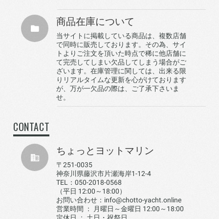
商品在庫について
当サイトに掲載している商品は、複数店舗
で同時に販売しております。その為、サイ
トよりご注文を頂いた時点で稀に他店舗に
て完売してしまい欠品してしまう場合がご
ざいます。在庫管理に関しては、出来る限
りリアルタイムな更新を心がけております
が、万が一欠品の際は、ご了承下さいま
せ。
CONTACT
ちょっとヨットマリン
〒251-0035
神奈川県藤沢市片瀬海岸1-12-4
TEL：050-2018-0568
（平日 12:00～18:00）
お問い合わせ：info@chotto-yacht.online
営業時間 ： 月曜日～金曜日 12:00～18:00
定休日 ： 土日・祝祭日