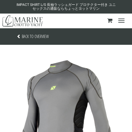
IMPACT SHIRT L/S 長袖ラッシュガード プロテクター付き ユニ
セックスの通販ならちょっとヨットマリン
BACK TO OVERVIEW