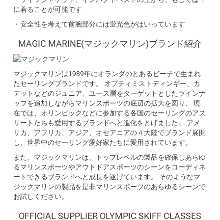
に着ることが可能です
・安全性を考えて前腕部分には蛍光色がはいっています
MAGIC MARINE(マジックマリン)ブランド紹介
マジックマリンは1989年にオランダのとあるビーチで生まれ
たセーリングブランドです。 オプティミストディンギー、カ
デットなどのジュニア、ユース層をターゲットとしたラインナ
ップを追加しながらマリンスポーツの底辺の拡大を図り、 現
在では、オリンピックなどに参加する各国のセーリングのアス
リートたちも愛用するブランドへと進化をとげました。 アメ
リカ、アフリカ、アジア、オセアニアの４大陸でブランド展開
し、世界中のセーリング愛好家たちに愛用されています。
また、マジックマリンは、トップレベルの製品を確保しあらゆ
るマリンスポーツやアウトドアスポーツのシーンをコーディネ
ートできるブランドへと成長を遂げています。 そのようなマ
ジックマリンの製品を是非マリンスポーツのあらゆるシーンで
お試しください。
OFFICIAL SUPPLIER OLYMPIC SKIFF CLASSES