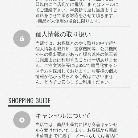
日以内に当店宛てに電話、ま たはメールに
てご連絡下さい。早急折り返し当店よりご
連絡をさせて頂き対応をさせて頂きます。
※商品が未使用の場合に限ります。
個人情報の取り扱い
当店では、お客様とのやり取りの中で得た
個人情報を裁判所、警察機関等、公共機関
からの提出要請があった場合以外の第三者
に譲渡または利用することは一切ありませ
ん、ご注文送信等にはSSLで 暗号化するシ
ステムを採用しております。お客様の個人
情報が他から見られる心配はございませ
ん、どうぞご安心してご利用ください。
SHOPPING GUIDE
キャンセルについて
当店では、商品出荷前に限り商品キャンセ
ルを受け付けいたします。お客様から商品
出荷前ま でに必ず、メールもしくは電話に