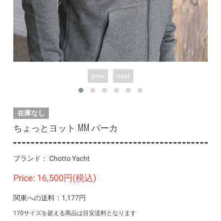
prev
next
在庫なし
ちょっとヨット MM パーカ
ブランド：
Chotto Yacht
Price: 16,500円(税込)
関東への送料：1,177円
170サイズを超える商品は目安送料となります