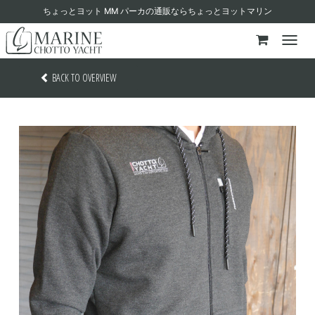
ちょっとヨット MM パーカの通販ならちょっとヨットマリン
BACK TO OVERVIEW