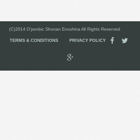
(C)2014 O'penbic Shonan Enoshina All Rights Reserved.
TERMS & CONDITIONS
PRIVACY POLICY