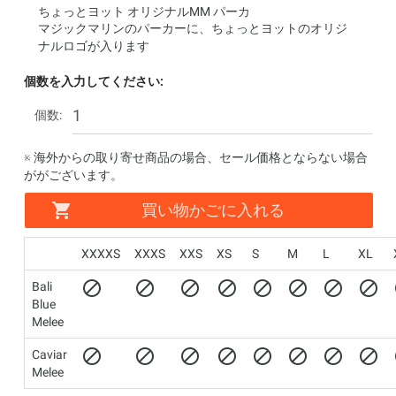
ちょっとヨット オリジナルMM パーカ
マジックマリンのパーカーに、ちょっとヨットのオリジ
ナルロゴが入ります
個数を入力してください:
個数:
※ 海外からの取り寄せ商品の場合、セール価格とならない場合
ががございます。
買い物かごに入れる
XXXXS
XXXS
XXS
XS
S
M
L
XL
Bali
Blue
Melee
Caviar
Melee