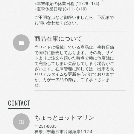
※年末年始の休業日程 (12/28 - 1/4)
※夏季休業日程 (8/11 - 8/19)
ご不明な点など御座いましたら、下記まで
お問い合わせください。
商品在庫について
当サイトに掲載している商品は、複数店舗
で同時に販売しております。その為、サイ
トよりご注文を頂いた時点で稀に他店舗に
て完売してしまい欠品してしまう場合がご
ざいます。在庫管理に関しては、出来る限
りリアルタイムな更新を心がけております
が、万が一欠品の際は、ご了承下さいま
せ。
CONTACT
ちょっとヨットマリン
〒251-0035
神奈川県藤沢市片瀬海岸1-12-4